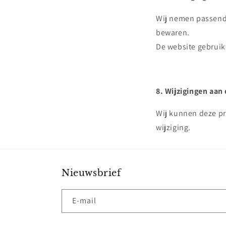
Wij nemen passende
bewaren.
De website gebruikt
8. Wijzigingen aan
Wij kunnen deze pr
wijziging.
Nieuwsbrief
E‑mail