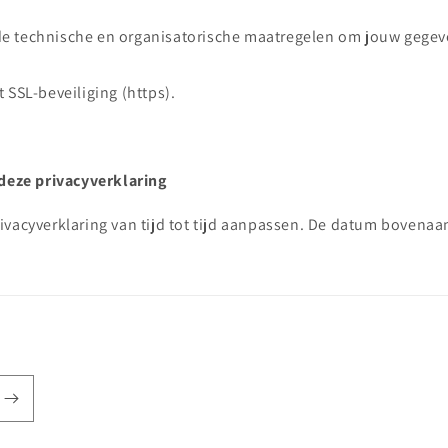
 technische en organisatorische maatregelen om jouw gegeven
 SSL-beveiliging (https).
 deze privacyverklaring
ivacyverklaring van tijd tot tijd aanpassen. De datum bovenaan