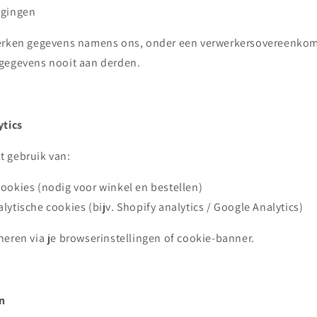
igingen
werken gegevens namens ons, onder een verwerkersovereenkom
gegevens nooit aan derden.
ytics
 gebruik van:
ookies (nodig voor winkel en bestellen)
lytische cookies (bijv. Shopify analytics / Google Analytics)
heren via je browserinstellingen of cookie-banner.
n