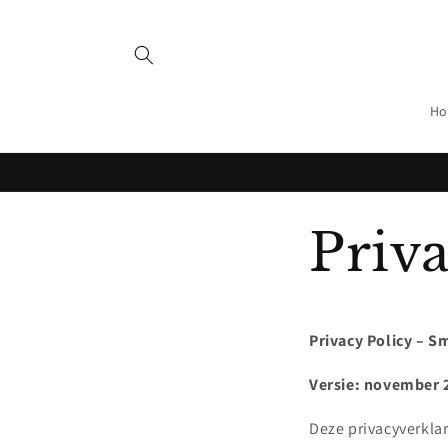
Meteen
naar de
content
Ho
Priva
Privacy Policy – 
Versie: november 
Deze privacyverklar