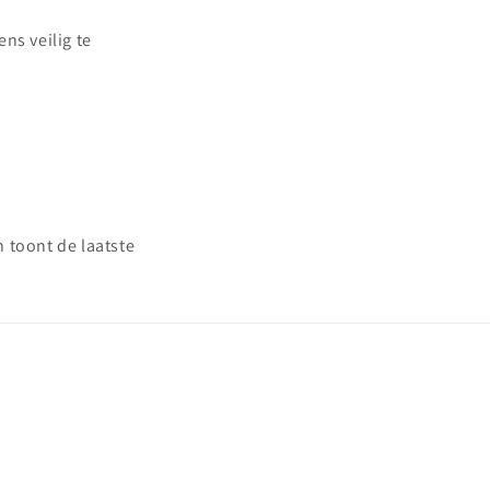
s veilig te
 toont de laatste