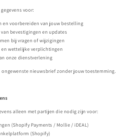
 gegevens voor:
n en voorbereiden van jouw bestelling
n van bevestigingen en updates
men bij vragen of wijzigingen
 en wettelijke verplichtingen
an onze dienstverlening
n ongewenste nieuwsbrief zonder jouw toestemming.
vens
vens alleen met partijen die nodig zijn voor:
ngen (Shopify Payments / Mollie / iDEAL)
inkelplatform (Shopify)