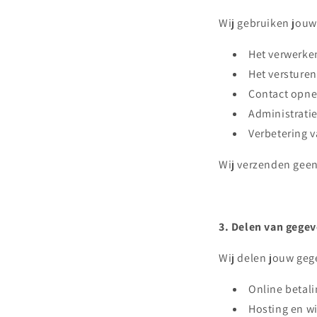
Wij gebruiken jouw
Het verwerke
Het versture
Contact opne
Administratie
Verbetering v
Wij verzenden gee
3. Delen van gege
Wij delen jouw gege
Online betali
Hosting en w