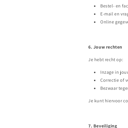
Bestel- en fa
E-mail en vr
Online gegeve
6. Jouw rechten
Je hebt recht op:
Inzage in jo
Correctie of 
Bezwaar tege
Je kunt hiervoor 
7. Beveiliging