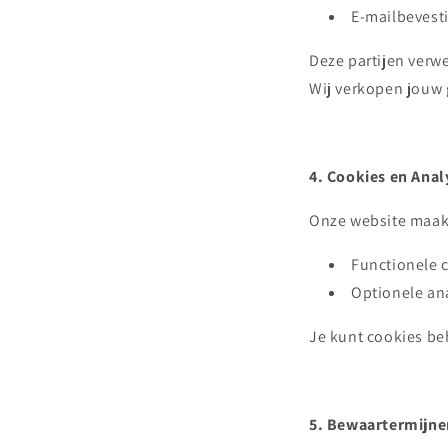
E-mailbevest
Deze partijen ver
Wij verkopen jouw 
4. Cookies en Anal
Onze website maakt
Functionele c
Optionele ana
Je kunt cookies be
5. Bewaartermijne