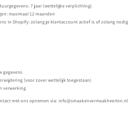
ctuurgegevens: 7 jaar (wettelijke verplichting)
agen: maximaal 12 maanden
ns in Shopify: zolang je klantaccount actief is of zolang nodi
uw gegevens
verwijdering (voor zover wettelijk toegestaan)
n verwerking
contact met ons opnemen via: info@smaakenvermaakheerlen.nl